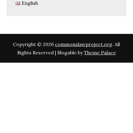
English
Copyright © 2026
commonslawproject.org
. All
Rights Reserved | Blogable by
Theme Palace