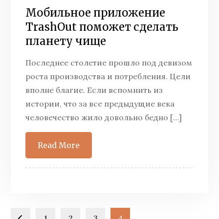
Мобильное приложение
TrashOut поможет сделать
планету чище
Последнее столетие прошло под девизом
роста производства и потребления. Цели
вполне благие. Если вспомнить из
истории, что за все предыдущие века
человечество жило довольно бедно […]
Read More
1
2
3
4