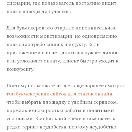
сценарий, где пользователь постоянно видит
новые поводы для участия.
Для букмекеров это открыло дополнительные
возможности монетизации, но одновременно
повысило требования к продукту. Если
приложение зависает, долго загружает линию
или усложняет оплату, клиент быстро уходит к
конкуренту.
Поэтому пользователи все чаще заранее смотрят
топ букмекерских сайтов для ставок онлайн
,
чтобы выбрать площадку с удобным сервисом,
нормальной скоростью работы и понятными
условиями. В мобильной среде пользователь
редко терпит неудобства, поэтому неудобство