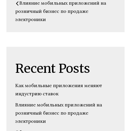
Влияние мобильных приложений на
по
розничный бизнес по продаже
электроники
записям
Recent Posts
Как мобильные приложения меняют
индустрию ставок
Влияние мобильных приложений на
розничный бизнес по продаже
электроники