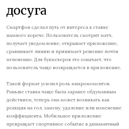
досуга
Смартфон сделал путь от интереса к ставке
намного короче. Пользователь смотрит матч,
получает уведомление, открывает приложение,
сравнивает линию и принимает решение почти
мгновенно. Для букмекеров это означает, что
пользователь чаще возвращается в приложение.
Такой формат усилил роль микромоментов.
Раньше ставка чаще была заранее обдуманным
действием, теперь она может возникать как
реакция на гол, замену, удаление или изменение
коэффициента. Мобильное приложение
превращает спортивное событие в динамичный