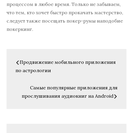
процессом в любое время. Только не забываем,
что тем, кто хочет быстро прокачать мастерство,
следует также посещать покер-румы наподобие
покеркинг.
Навигация
Продвижение мобильного приложения
по
по астрологии
записям
Самые популярные приложения для
прослушивания аудиокниг на Android