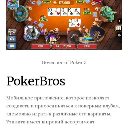
Governor of Poker 3
PokerBros
Мобильное приложение, которое позволяет
создавать и присоединяться к покерным клубам,
где можно играть в различные его варианты.
Утилита имеет широкий ассортимент